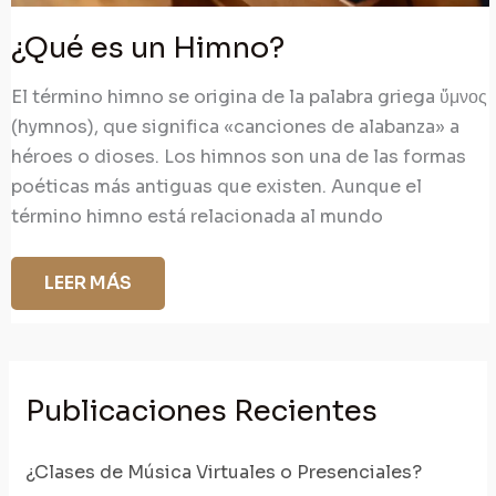
¿Qué es un Himno?
El término himno se origina de la palabra griega ὕμνος
(hymnos), que significa «canciones de alabanza» a
héroes o dioses. Los himnos son una de las formas
poéticas más antiguas que existen. Aunque el
término himno está relacionada al mundo
¿QUÉ
LEER MÁS
ES
UN
HIMNO?
Publicaciones Recientes
¿Clases de Música Virtuales o Presenciales?