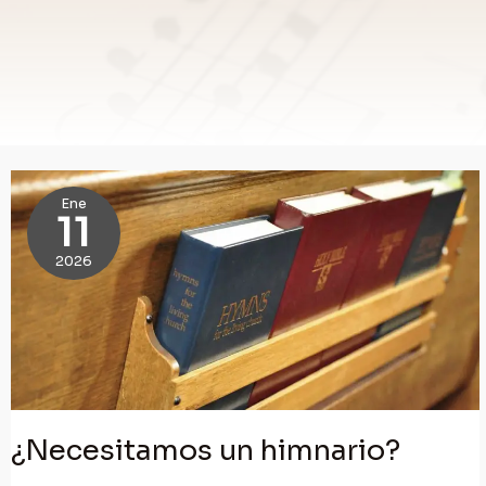
Ene
11
2026
¿Necesitamos un himnario?